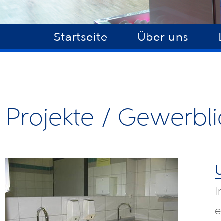
Startseite
Über uns
Projekte / Gewerbl
U
I
e